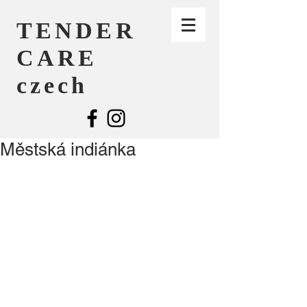
TENDER
CARE
czech
Městská indiánka