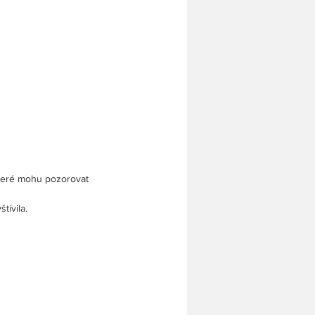
 které mohu pozorovat
tívila.