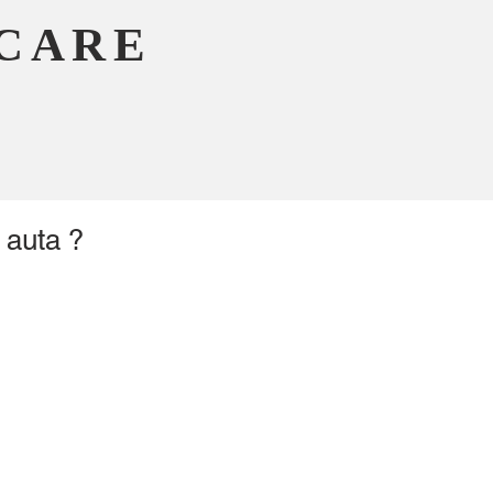
CARE
 auta ?