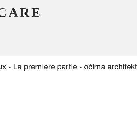
CARE
 - La premiére partie - očima architek