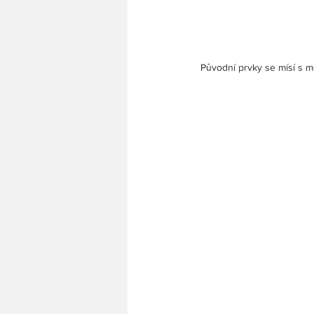
 Původní prvky se mísí s m