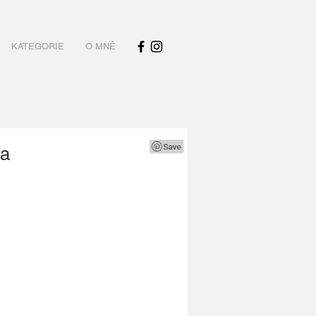
KATEGORIE
O MNĚ
ta