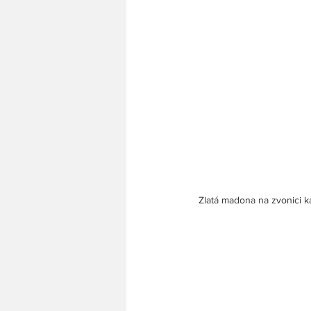
 Zlatá madona na zvonici ka