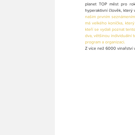
planet TOP měst pro rok 
hyperaktivní člověk, který
našim prvním seznámením ne
má velkého koníčka, který
kteří se vydali poznat tento 
dva, většinou individuální 
program a organizaci.
Z více než 6000 vinařství v 