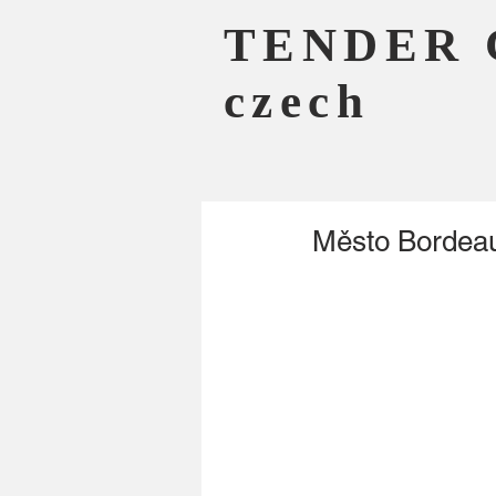
TENDER 
czech
Město Bordeaux