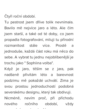
Čtyři roční období.
Tu pestrost jsem dříve tolik nevnímala. 
Bavilo mě nejvíce jaro a léto. Ale čím 
jsem starší, a také od té doby, co jsem 
propadla fotografování, miluji tu přírodní 
rozmanitost stále více. Prostě a 
jednoduše, každá část roku má něco do 
sebe. A vybrat tu jednu nejoblíbenější je 
trochu jako " Sophiina volba".
Když je jaro, těším se z jara, pak 
nadšeně přivítám léto a barevnost 
podzimu mě pokaždé uchvátí. Zima je 
svou prostou jednoduchostí podobná 
severskému designu, který tak obdivuji.
Nicméně, nevím proč, při příchodu 
nového ročního období, vždy 