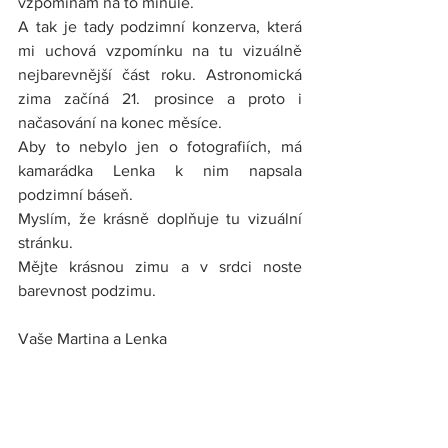
vzpomínám na to minulé.
A tak je tady podzimní konzerva, která 
mi uchová vzpomínku na tu vizuálně 
nejbarevnější část roku. Astronomická 
zima začíná 21. prosince a proto i 
načasování na konec měsíce.
Aby to nebylo jen o fotografiích, má 
kamarádka Lenka k nim napsala 
podzimní báseň. 
Myslím, že krásně doplňuje tu vizuální 
stránku.
Mějte krásnou zimu a v srdci noste 
barevnost podzimu.
Vaše Martina a Lenka