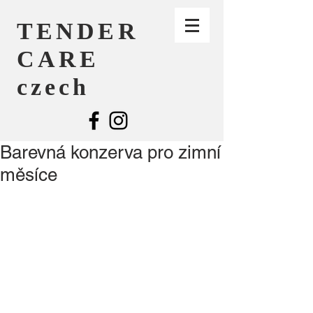
TENDER
CARE
czech
Barevná konzerva pro zimní
měsíce