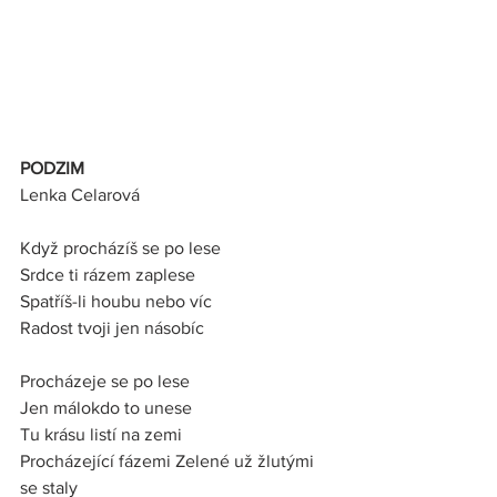
PODZIM
Lenka Celarová
Když procházíš se po lese
Srdce ti rázem zaplese
Spatříš-li houbu nebo víc
Radost tvoji jen násobíc
Procházeje se po lese
Jen málokdo to unese
Tu krásu listí na zemi
Procházející fázemi Zelené už žlutými 
se staly