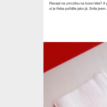
Recept na zmrzlinu na konci léta? A 
si je třeba pořídíte jako já. Snila jsem.