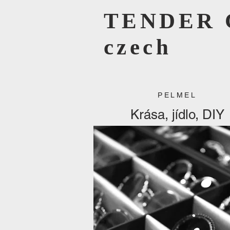
TENDER 
czech
PELMEL
Krása, jídlo, DIY