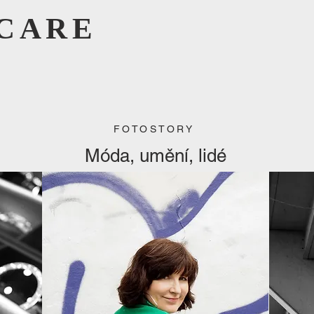
CARE
FOTOSTORY
Móda, umění, lidé