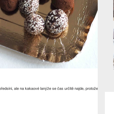
ředsíni, ale na kakaové lanýže se čas určitě najde, protože