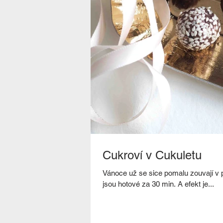
Cukroví v Cukuletu
Vánoce už se sice pomalu zouvají v p
jsou hotové za 30 min. A efekt je...