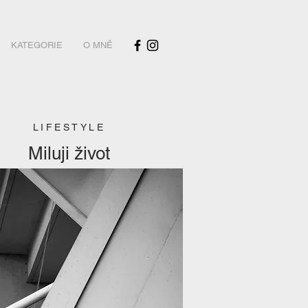
KATEGORIE
O MNĚ
LIFESTYLE
Miluji život