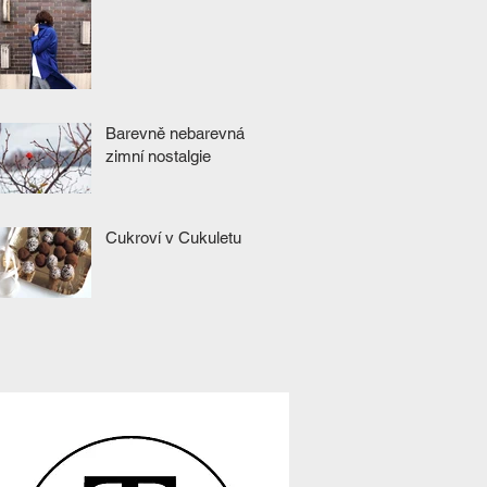
Barevně nebarevná
zimní nostalgie
Cukroví v Cukuletu