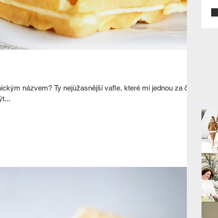
ickým názvem? Ty nejúžasnější vafle, které mi jednou za čas
t...