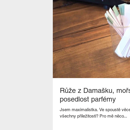
Růže z Damašku, mořs
posedlost parfémy
Jsem maximalistka. Ve spoustě věce
všechny příležitosti? Pro mě něco...