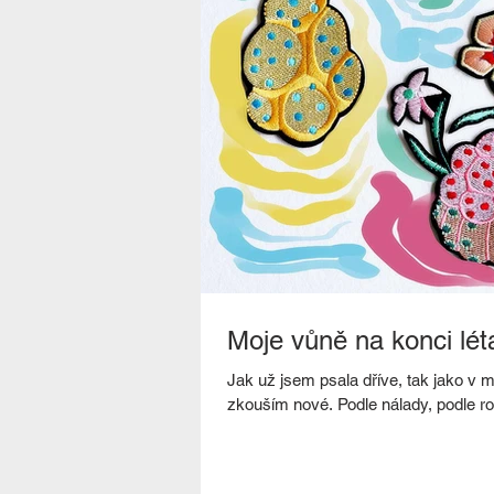
Moje vůně na konci lét
Jak už jsem psala dříve, tak jako v m
zkouším nové. Podle nálady, podle ro