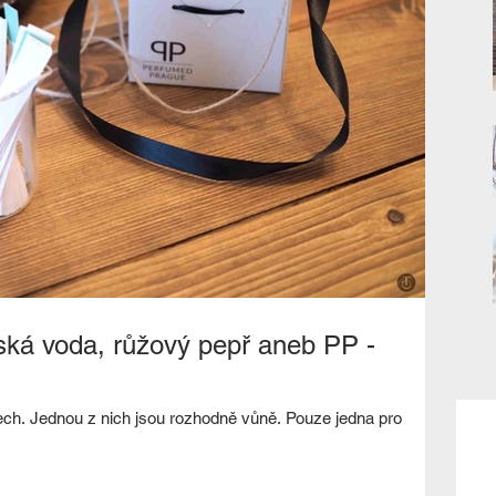
ká voda, růžový pepř aneb PP -
ch. Jednou z nich jsou rozhodně vůně. Pouze jedna pro