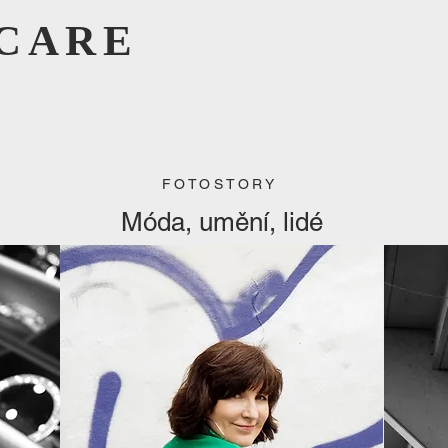
CARE
FOTOSTORY
Móda, umění, lidé