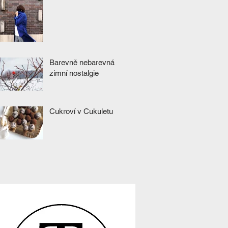
Barevně nebarevná
zimní nostalgie
Cukroví v Cukuletu