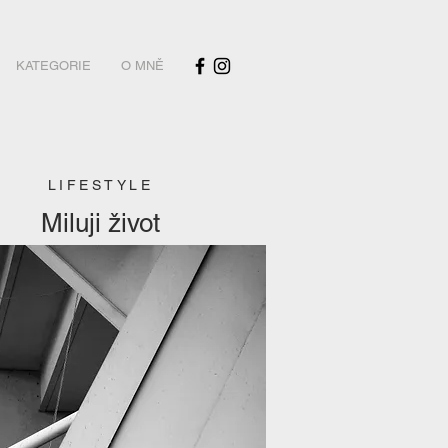
KATEGORIE
O MNĚ
LIFESTYLE
Miluji život