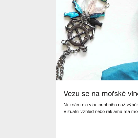
Vezu se na mořské vln
Neznám nic více osobního než výběr
Vizuální vzhled nebo reklama má mož