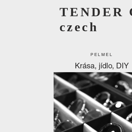
TENDER 
czech
PELMEL
Krása, jídlo, DIY