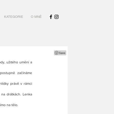
KATEGORIE
O MNĚ
dy, užitého umění a 
postupně začínáme 
hlídky právě v rámci 
na drátkách. Lenka 
ímo na tělo.