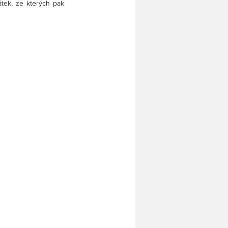
tek, ze kterých pak 