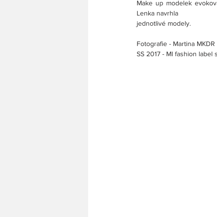
Make up modelek evokoval 
Lenka navrhla
jednotlivé modely.
Fotografie - Martina MKDR
SS 2017 - MI fashion label