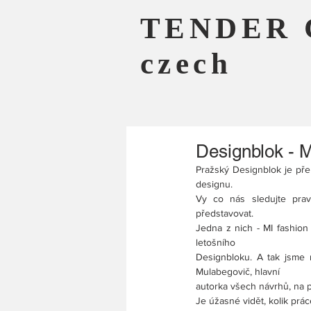
TENDER 
czech
Designblok - 
Pražský Designblok je pře
designu.
Vy co nás sledujte prav
představovat.
Jedna z nich - MI fashion 
letošního
Designbloku. A tak jsme 
Mulabegovič, hlavní
autorka všech návrhů, na p
Je úžasné vidět, kolik prác