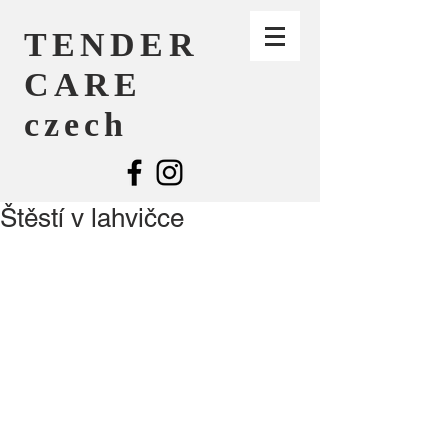
TENDER
CARE
czech
Štěstí v lahvičce