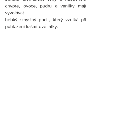
chypre, ovoce, pudru a vanilky mají 
vyvolávat
hebký smyslný pocit, který vzniká při 
pohlazení kašmírové látky.