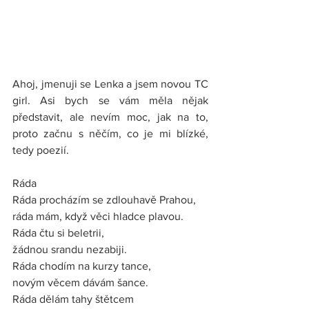
Ahoj, jmenuji se Lenka a jsem novou TC 
girl. Asi bych se vám měla nějak 
představit, ale nevím moc, jak na to, 
proto začnu s něčím, co je mi blízké, 
tedy poezií.
Ráda
Ráda procházím se zdlouhavě Prahou,
ráda mám, když věci hladce plavou.
Ráda čtu si beletrii,
žádnou srandu nezabiji.
Ráda chodím na kurzy tance,
novým věcem dávám šance.
Ráda dělám tahy štětcem