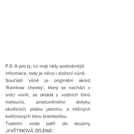
P.S: A pro ty, co mají rády podrobnější 
informace, tady je něco i složení vůně.
Součástí vůně je originální akord 
'Rainbow cheeky', který se nachází v 
srdci vůně, se skládá z vodních tónů 
melounů, prosluněného dotyku 
okvětních plátku jasmínu a něžných 
květinových tónu bramboříku.
Toaletní voda patří do skupiny 
„KVĚTINOVÁ ZELENÁ“.