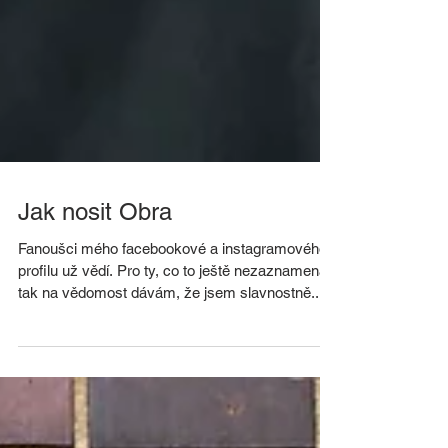
Jak nosit Obra
Fanoušci mého facebookové a instagramového
profilu už vědí. Pro ty, co to ještě nezaznamenali,
tak na vědomost dávám, že jsem slavnostně...