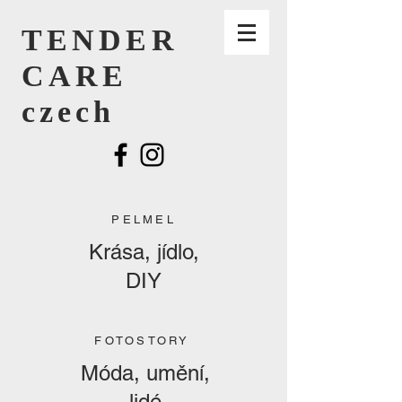
TENDER
CARE
czech
PELMEL
Krása, jídlo,
DIY
FOTOSTORY
Móda, umění,
lidé