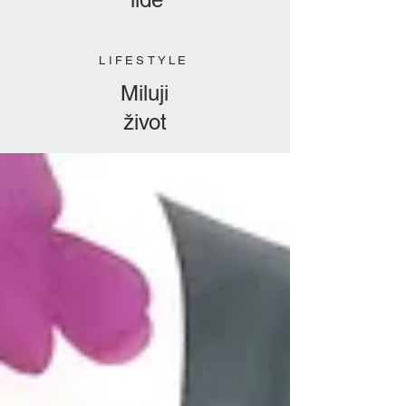
LIFESTYLE
Miluji
život