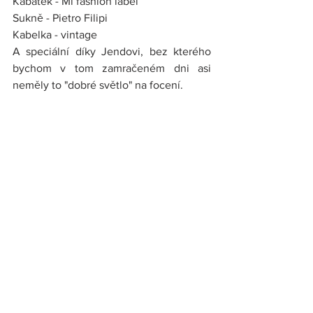
Kabátek - Mi fashion label
Sukně - Pietro Filipi
Kabelka - vintage
A speciální díky Jendovi, bez kterého 
bychom v tom zamračeném dni asi 
neměly to "dobré světlo" na focení.