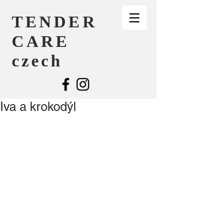
TENDER
CARE
czech
Iva a krokodýl