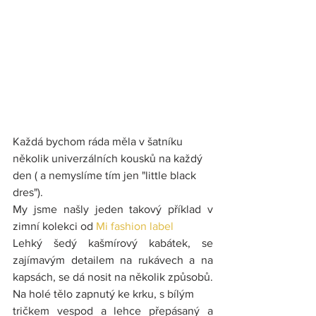
Každá bychom ráda měla v šatníku 
několik univerzálních kousků na každý 
den ( a nemyslíme tím jen "little black 
dres").
My jsme našly jeden takový příklad v 
zimní kolekci od
 Mi fashion label 
Lehký šedý kašmírový kabátek, se 
zajímavým detailem na rukávech a na 
kapsách, se dá nosit na několik způsobů. 
Na holé tělo zapnutý ke krku, s bílým
tričkem vespod a lehce přepásaný a 