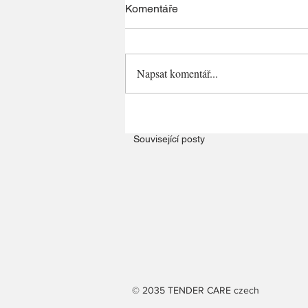
Komentáře
Napsat komentář...
Související posty
© 2035 TENDER CARE czech