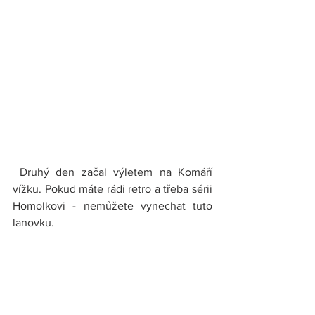
 Druhý den začal výletem na Komáří 
vížku. Pokud máte rádi retro a třeba sérii 
Homolkovi - nemůžete vynechat tuto 
lanovku.