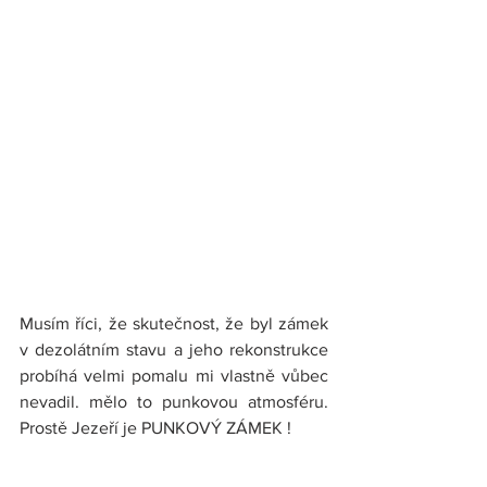
Musím říci, že skutečnost, že byl zámek 
v dezolátním stavu a jeho rekonstrukce 
probíhá velmi pomalu mi vlastně vůbec 
nevadil. mělo to punkovou atmosféru. 
Prostě Jezeří je PUNKOVÝ ZÁMEK !