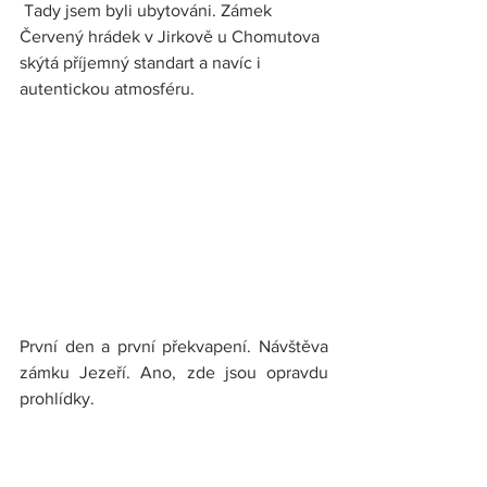
 Tady jsem byli ubytováni. Zámek 
Červený hrádek v Jirkově u Chomutova 
skýtá příjemný standart a navíc i 
autentickou atmosféru.
První den a první překvapení. Návštěva 
zámku Jezeří. Ano, zde jsou opravdu 
prohlídky.