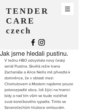
TENDER
CARE
czech
Jak jsme hledali pustinu.
V lednu HBO odvysilala nový český 
seriál Pustina. Skvělá režie Ivana 
Zachariáše a Alice Nellis mě přivedla k 
domněnce, že v oblasti mezi 
Chomutovem a Mostem najdeme pouze 
polorozpadlé obce, lidi žijící na hranici 
bídy a nad tím vším se bude rozléhat 
zvuk korečkového rypadla. Tímto se 
Severočechům hluboce omlouvám. 