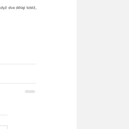
yž dva dělají totéž, 