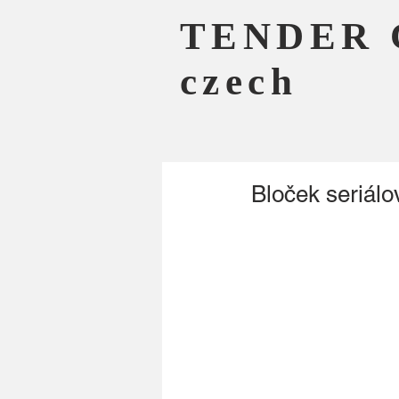
TENDER 
czech
Bloček seriálo