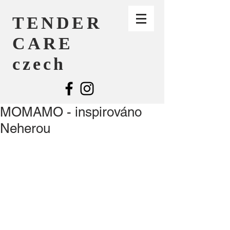
TENDER
CARE
czech
MOMAMO - inspirováno
Neherou