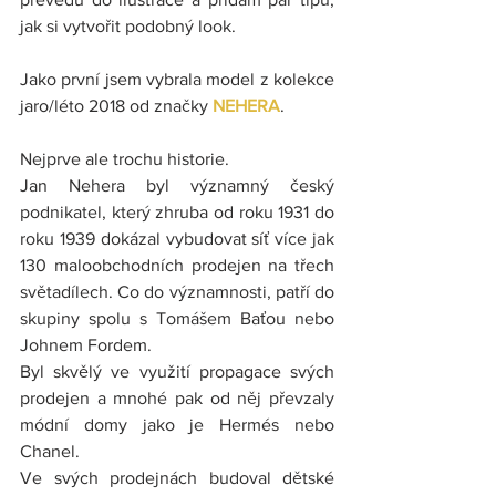
jak si vytvořit podobný look.
Jako první jsem vybrala model z kolekce 
jaro/léto 2018 od značky 
NEHERA
.
Nejprve ale trochu historie.
Jan Nehera byl významný český 
podnikatel, který zhruba od roku 1931 do 
roku 1939 dokázal vybudovat síť více jak 
130 maloobchodních prodejen na třech 
světadílech. Co do významnosti, patří do 
skupiny spolu s Tomášem Baťou nebo 
Johnem Fordem.
Byl skvělý ve využití propagace svých 
prodejen a mnohé pak od něj převzaly 
módní domy jako je Hermés nebo 
Chanel.
Ve svých prodejnách budoval dětské 