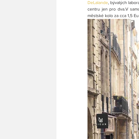
DeLalande
, bývalých labor
centru jen pro dva.V sam
městské kolo za cca 1,5 Eu