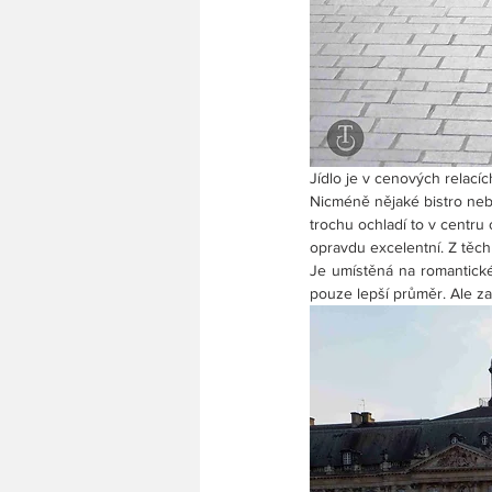
Jídlo je v cenových relacíc
Nicméně nějaké bistro nebo
trochu ochladí to v centru 
opravdu excelentní. Z těch 
Je umístěná na romantické
pouze lepší průměr. Ale zas