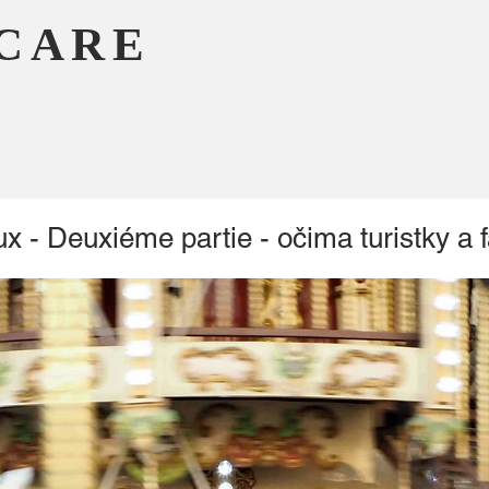
CARE
 - Deuxiéme partie - očima turistky a f