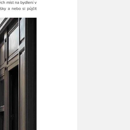
ch míst na bydlení v 
y a nebo si půjčit 