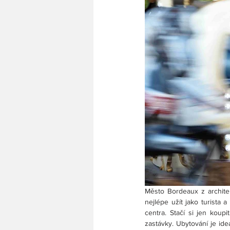
Město Bordeaux z architek
nejlépe užít jako turista 
centra. Stačí si jen koupi
zastávky. Ubytování je ide