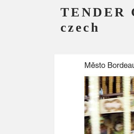
TENDER 
czech
Město Bordeaux