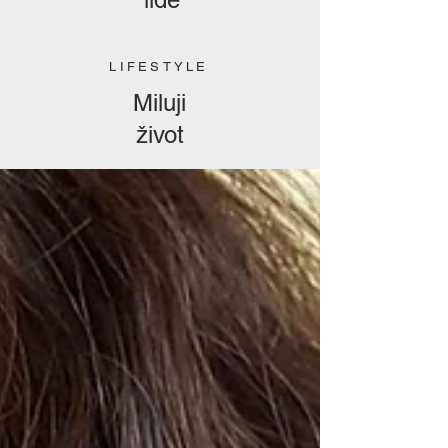
LIFESTYLE
Miluji
život