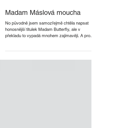
Madam Máslová moucha
No původně jsem samozřejmě chtěla napsat
honosnější titulek Madam Butterfly, ale v
překladu to vypadá mnohem zajímavěji. A proč
madam...