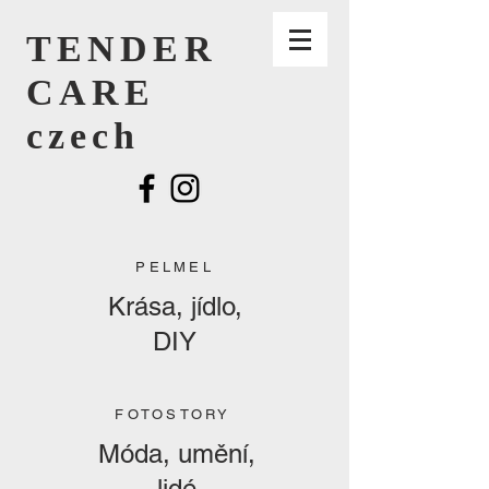
TENDER
CARE
czech
PELMEL
Krása, jídlo,
DIY
FOTOSTORY
Móda, umění,
lidé