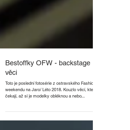
Bestoffky OFW - backstage
věci
Toto je poslední fotosérie z ostravského Fashion
weekendu na Jaro/ Léto 2018. Kouzlo věcí, které
čekají, až si je modelky obléknou a nebo...