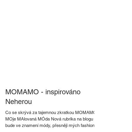
MOMAMO - inspirováno
Neherou
Co se skrývá za tajemnou zkratkou MOMAMO?
MOje MAlovaná MÓda Nová rubrika na blogu