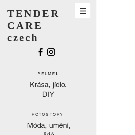
TENDER
CARE
czech
PELMEL
Krása, jídlo,
DIY
FOTOSTORY
Móda, umění,
lidé