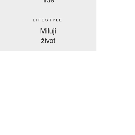
LIFESTYLE
Miluji
život