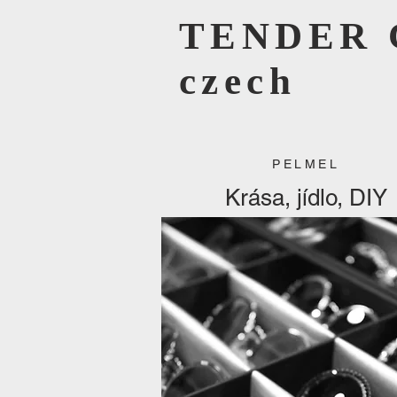
TENDER 
czech
PELMEL
Krása, jídlo, DIY