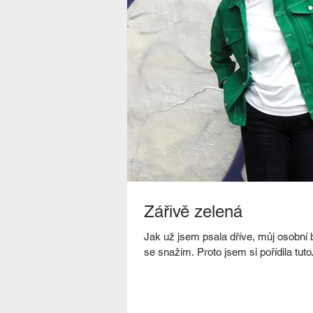
Zářivě zelená
Jak už jsem psala dříve, můj osobní 
se snažím. Proto jsem si pořídila tuto.