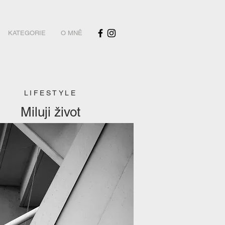
KATEGORIE
O MNĚ
LIFESTYLE
Miluji život