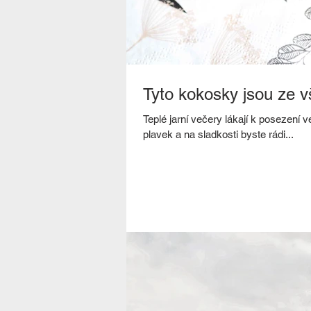
Tyto kokosky jsou ze v
Teplé jarní večery lákají k posezení ve
plavek a na sladkosti byste rádi...