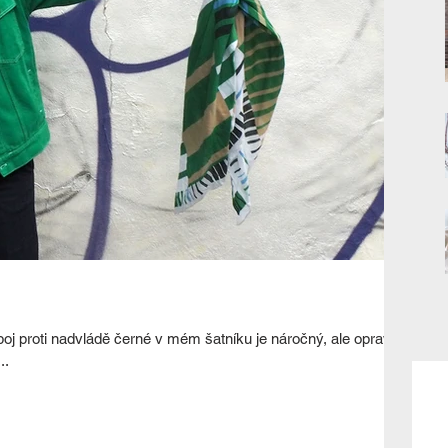
boj proti nadvládě černé v mém šatníku je náročný, ale opravdu
..