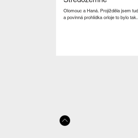
Olomouc a Haná. Projížděla jsem tud
a povinná prohlídka orloje to bylo tak..