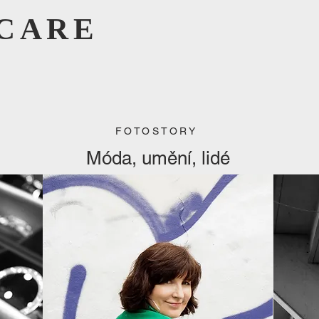
CARE
FOTOSTORY
Móda, umění, lidé