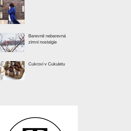
Barevně nebarevná
zimní nostalgie
Cukroví v Cukuletu