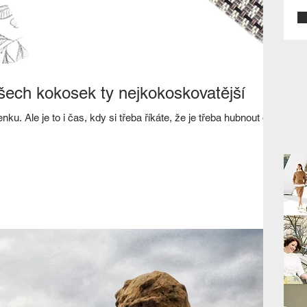
šech kokosek ty nejkokoskovatější
nku. Ale je to i čas, kdy si třeba říkáte, že je třeba hubnout do