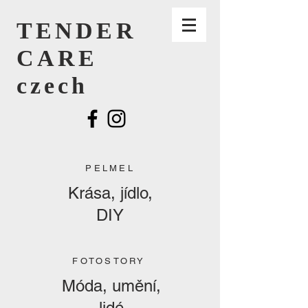
TENDER
CARE
czech
PELMEL
Krása, jídlo,
DIY
FOTOSTORY
Móda, umění,
lidé