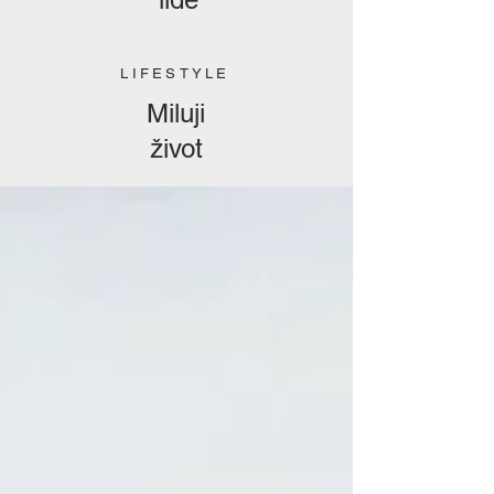
LIFESTYLE
Miluji
život