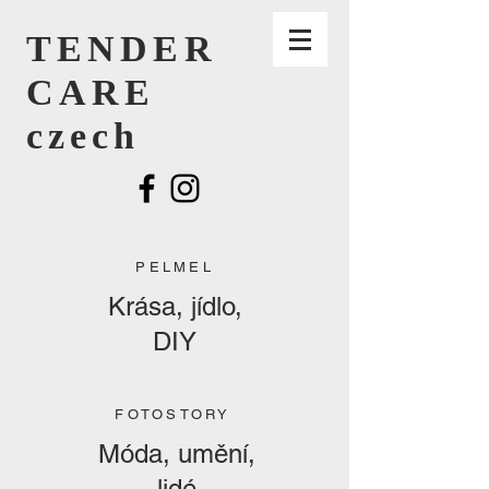
TENDER
CARE
czech
PELMEL
Krása, jídlo,
DIY
FOTOSTORY
Móda, umění,
lidé