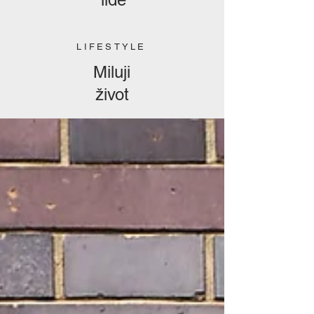
LIFESTYLE
Miluji
život