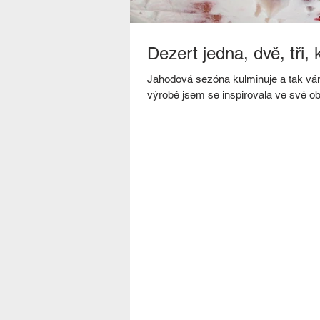
Dezert jedna, dvě, tři, 
Jahodová sezóna kulminuje a tak vám 
výrobě jsem se inspirovala ve své obl