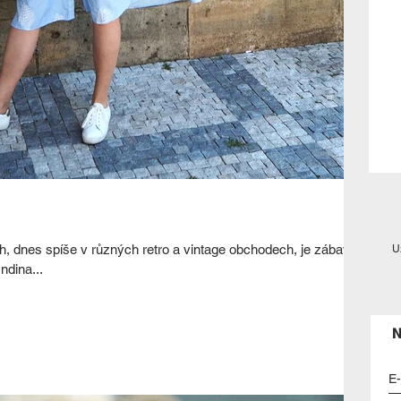
 dnes spíše v různých retro a vintage obchodech, je zábava
U
ndina...
N