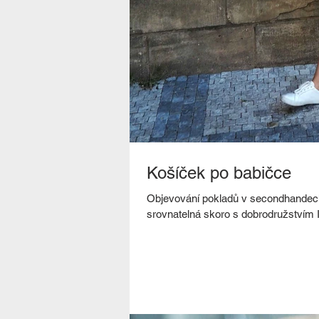
Košíček po babičce
Objevování pokladů v secondhandech,
srovnatelná skoro s dobrodružstvím I