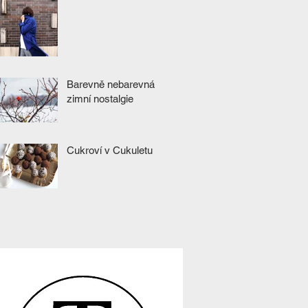
Barevně nebarevná
zimní nostalgie
Cukroví v Cukuletu