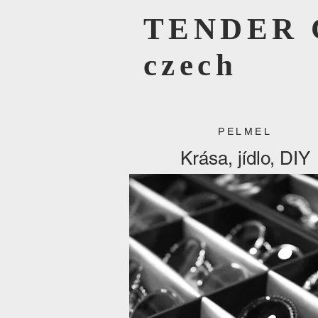
TENDER 
czech
PELMEL
Krása, jídlo, DIY