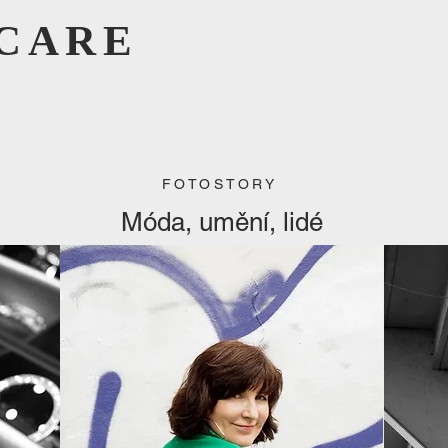
CARE
FOTOSTORY
Móda, umění, lidé