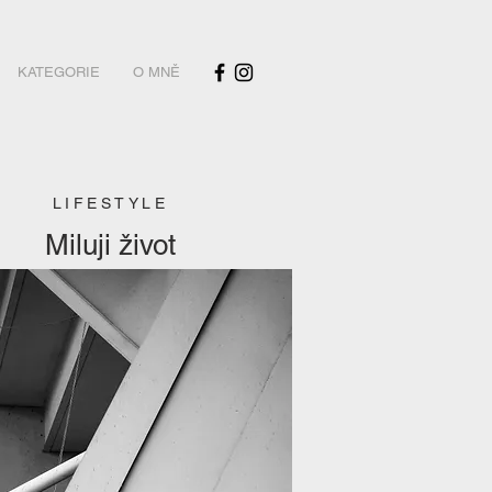
KATEGORIE
O MNĚ
LIFESTYLE
Miluji život