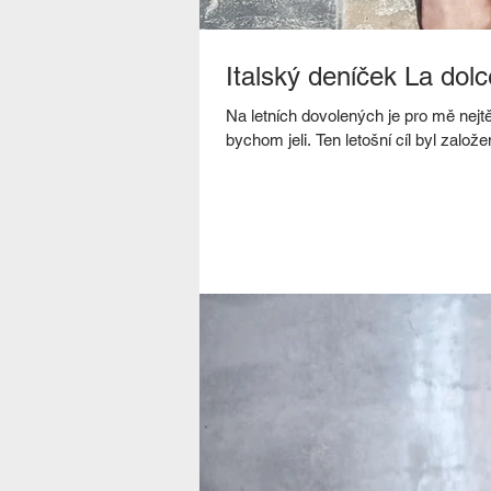
Italský deníček La dolc
Na letních dovolených je pro mě ne
bychom jeli. Ten letošní cíl byl založe