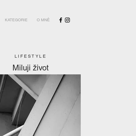
KATEGORIE
O MNĚ
LIFESTYLE
Miluji život