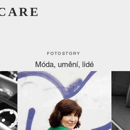
CARE
FOTOSTORY
Móda, umění, lidé