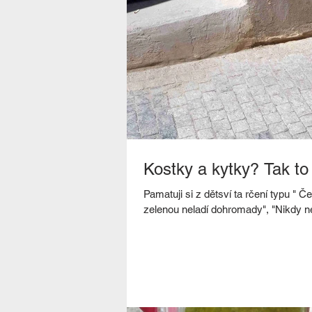
Kostky a kytky? Tak to
Pamatuji si z dětsví ta rčení typu " 
zelenou neladí dohromady", "Nikdy ne