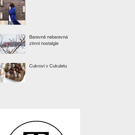
Barevně nebarevná
zimní nostalgie
Cukroví v Cukuletu