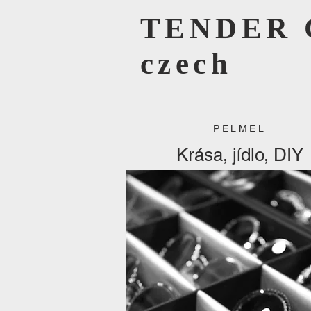
TENDER 
czech
PELMEL
Krása, jídlo, DIY