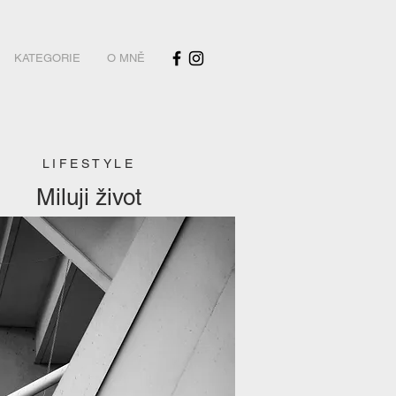
KATEGORIE
O MNĚ
LIFESTYLE
Miluji život