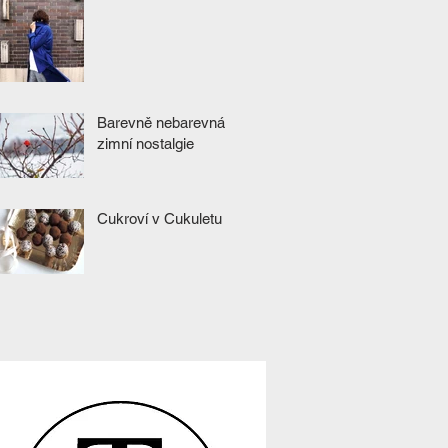
Barevně nebarevná
zimní nostalgie
Cukroví v Cukuletu