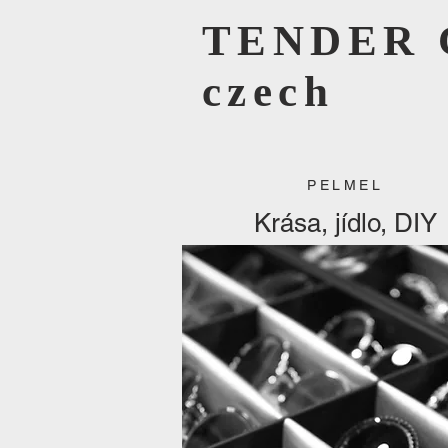
TENDER 
czech
PELMEL
Krása, jídlo, DIY