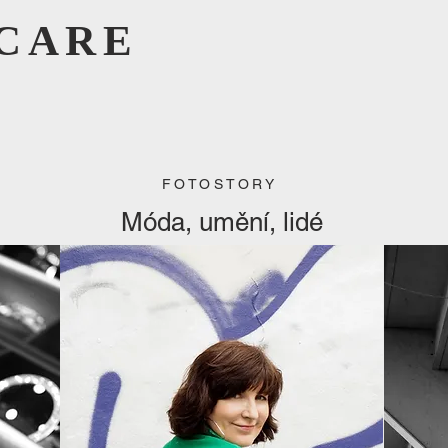
CARE
FOTOSTORY
Móda, umění, lidé