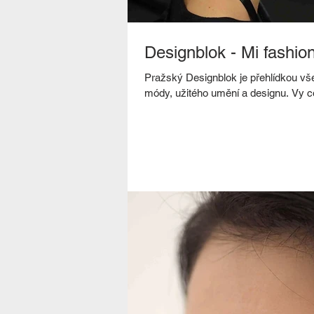
Designblok - Mi fashi
Pražský Designblok je přehlídkou vš
módy, užitého umění a designu. Vy co