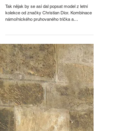
námořník potká s hipíkem
Tak nějak by se asi dal popsat model z letní
kolekce od značky Christian Dior. Kombinace
námořnického pruhovaného trička a
zvonových...