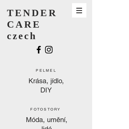
TENDER
CARE
czech
PELMEL
Krása, jídlo,
DIY
FOTOSTORY
Móda, umění,
lidé