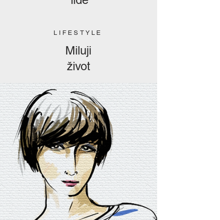
LIFESTYLE
Miluji
život